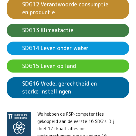
Verantwoorde consumptie
en productie
Klimaatactie
Leven onder water
Leven op land
Vrede, gerechtheid en
sterke instellingen
We hebben de RSP-competenties
gekoppeld aan de eerste 16 SDG’s. Bij
doel 17 draait alles om
partnerschappen om de andere 16