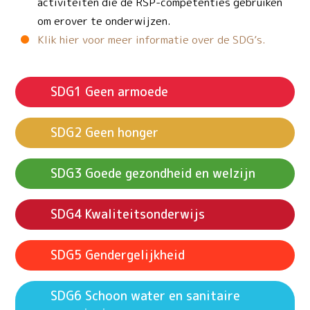
activiteiten die de RSP-competenties gebruiken
om erover te onderwijzen.
Klik hier voor meer informatie over de SDG’s.
Geen armoede
Geen honger
Goede gezondheid en welzijn
Kwaliteitsonderwijs
Gendergelijkheid
Schoon water en sanitaire