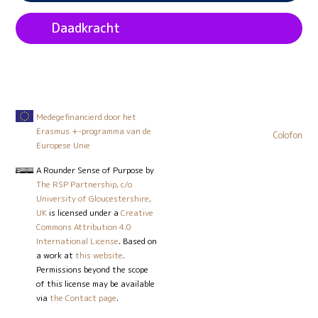
Daadkracht
Medegefinancierd door het
Erasmus +-programma van de
Colofon
Europese Unie
A Rounder Sense of Purpose
by
The RSP Partnership, c/o
University of Gloucestershire,
UK
is licensed under a
Creative
Commons Attribution 4.0
International License
. Based on
a work at
this website
.
Permissions beyond the scope
of this license may be available
via
the Contact page
.