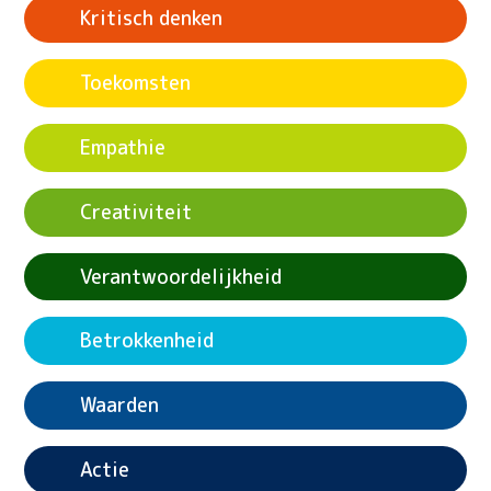
Kritisch denken
Toekomsten
Empathie
Creativiteit
Verantwoordelijkheid
Betrokkenheid
Waarden
Actie