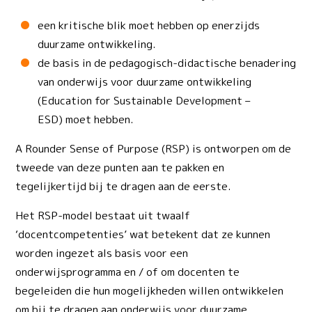
een kritische blik moet hebben op enerzijds
duurzame ontwikkeling.
de basis in de pedagogisch-didactische benadering
van onderwijs voor duurzame ontwikkeling
(Education for Sustainable Development –
ESD) moet hebben.
A Rounder Sense of Purpose (RSP) is ontworpen om de
tweede van deze punten aan te pakken en
tegelijkertijd bij te dragen aan de eerste.
Het RSP-model bestaat uit twaalf
‘docentcompetenties’ wat betekent dat ze kunnen
worden ingezet als basis voor een
onderwijsprogramma en / of om docenten te
begeleiden die hun mogelijkheden willen ontwikkelen
om bij te dragen aan onderwijs voor duurzame