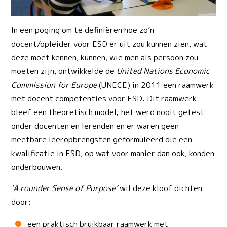
In een poging om te definiëren hoe zo’n
docent/opleider voor ESD er uit zou kunnen zien, wat
deze moet kennen, kunnen, wie men als persoon zou
moeten zijn, ontwikkelde de
United Nations Economic
Commission for Europe
(UNECE) in 2011 een raamwerk
met docent competenties voor ESD. Dit raamwerk
bleef een theoretisch model; het werd nooit getest
onder docenten en lerenden en er waren geen
meetbare leeropbrengsten geformuleerd die een
kwalificatie in ESD, op wat voor manier dan ook, konden
onderbouwen.
‘A rounder Sense of Purpose’
wil deze kloof dichten
door:
een praktisch bruikbaar raamwerk met