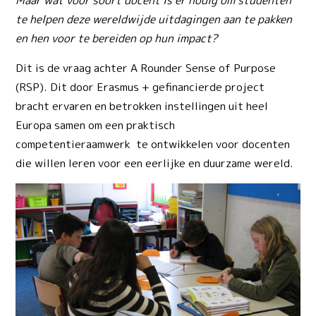
Maar wat voor soort docent is er nodig om studenten
te helpen deze wereldwijde uitdagingen aan te pakken
en hen voor te bereiden op hun impact?
Dit is de vraag achter A Rounder Sense of Purpose
(RSP). Dit door Erasmus + gefinancierde project
bracht ervaren en betrokken instellingen uit heel
Europa samen om een ​​praktisch
competentieraamwerk te ontwikkelen voor docenten
die willen leren voor een eerlijke en duurzame wereld.