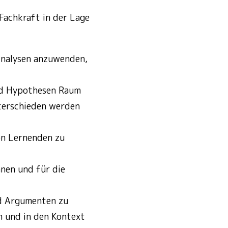
Fachkraft in der Lage
Analysen anzuwenden,
nd Hypothesen Raum
terschieden werden
on Lernenden zu
nen und für die
nd Argumenten zu
n und in den Kontext