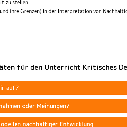
it zu stellen
und ihre Grenzen) in der Interpretation von Nachhalt
itäten für den Unterricht Kritisches D
ir auf?
nnahmen oder Meinungen?
Modellen nachhaltiger Entwicklung