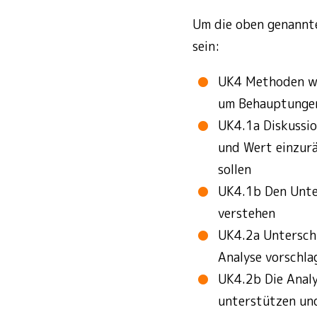
Um die oben genannte
sein:
UK4 Methoden wi
um Behauptungen
UK4.1a Diskussi
und Wert einzur
sollen
UK4.1b Den Unte
verstehen
UK4.2a Unterschi
Analyse vorschl
UK4.2b Die Analy
unterstützen und