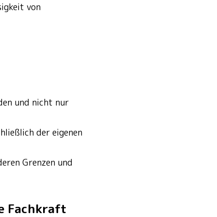
igkeit von
den und nicht nur
ließlich der eigenen
 deren Grenzen und
e Fachkraft