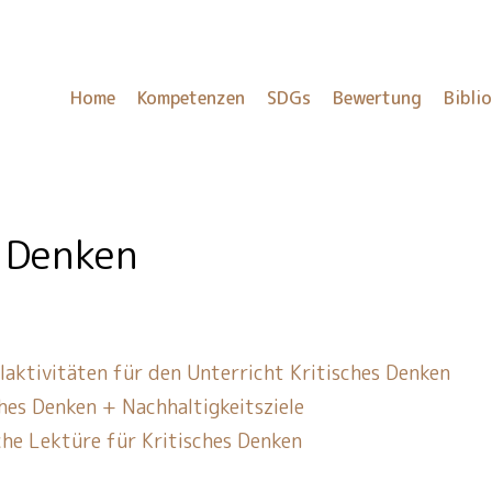
Home
Kompetenzen
SDGs
Bewertung
Bibli
s Denken
elaktivitäten für den Unterricht Kritisches Denken
ches Denken + Nachhaltigkeitsziele
che Lektüre für Kritisches Denken