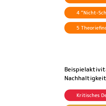
4 “Nicht-Sc
5 Theoriefi
Beispielaktiv
Nachhaltigkeit
Kritisches 