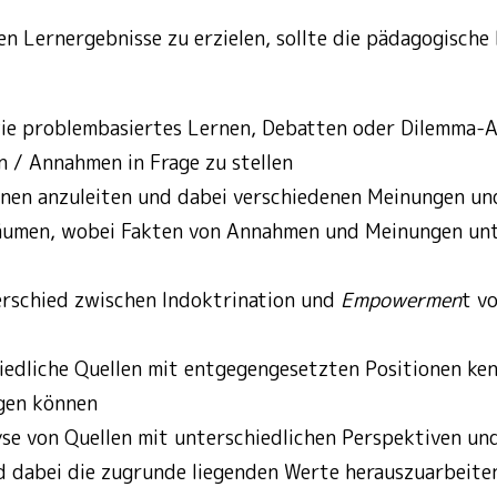
n Lernergebnisse zu erzielen, sollte die pädagogische 
e problembasiertes Lernen, Debatten oder Dilemma-
 / Annahmen in Frage zu stellen
onen anzuleiten und dabei verschiedenen Meinungen u
äumen, wobei Fakten von Annahmen und Meinungen un
rschied zwischen Indoktrination und
Empowermen
t v
edliche Quellen mit entgegengesetzten Positionen ken
agen können
se von Quellen mit unterschiedlichen Perspektiven u
 dabei die zugrunde liegenden Werte herauszuarbeite