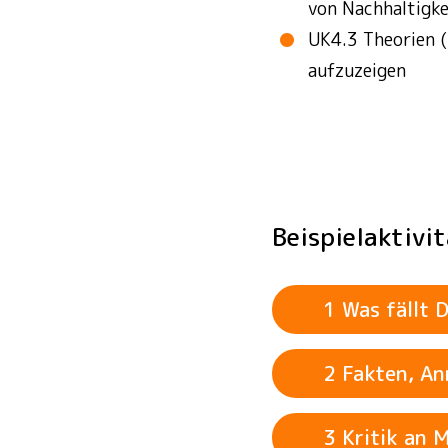
von Nachhaltigke
UK4.3 Theorien (
aufzuzeigen
Beispielaktiv
1 Was fällt D
2 Fakten, A
3 Kritik an 