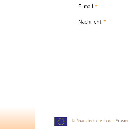
E-mail
*
Nachricht
*
Kofinanziert durch das Eras