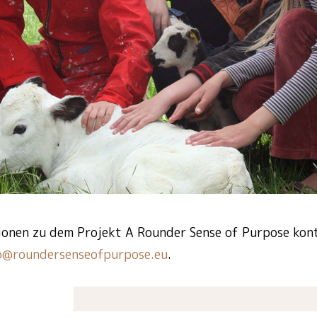
ionen zu dem Projekt A Rounder Sense of Purpose kont
o@roundersenseofpurpose.eu
.