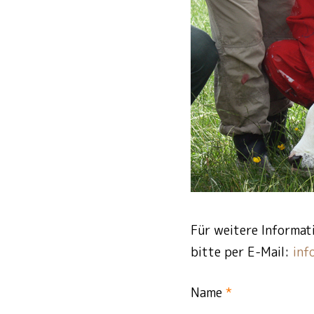
Für weitere Informat
bitte per E-Mail:
inf
Name
*