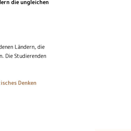
dern die ungleichen
edenen Ländern, die
n. Die Studierenden
tisches Denken