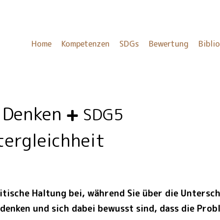
Home
Kompetenzen
SDGs
Bewertung
Bibli
s Denken
SDG5
tergleichheit
ritische Haltung bei, während Sie über die Untersc
enken und sich dabei bewusst sind, dass die Prob