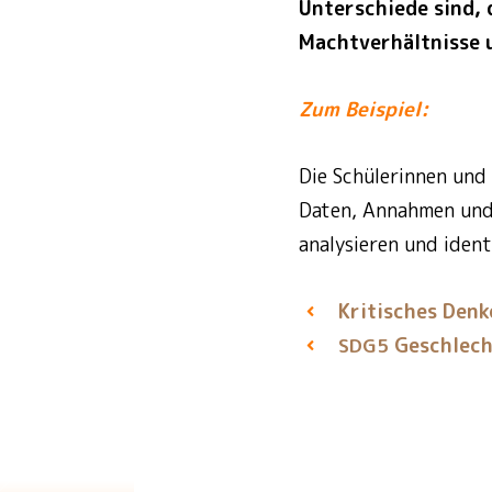
Unterschiede sind, 
Machtverhältnisse u
Zum Beispiel:
Die Schülerinnen und 
Daten, Annahmen und 
analysieren und identi
Kritisches Denk
Geschlech
SDG5