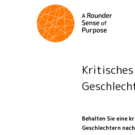
Kritische
Geschlech
Behalten Sie eine k
Geschlechtern nachd