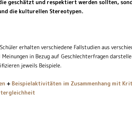
die geschätzt und respektiert werden sollten, son
nd die kulturellen Stereotypen.
Schüler erhalten verschiedene Fallstudien aus verschi
Meinungen in Bezug auf Geschlechterfragen darstelle
fizieren jeweils Beispiele.
en
Beispielaktivitäten im Zusammenhang mit Kri
tergleichheit