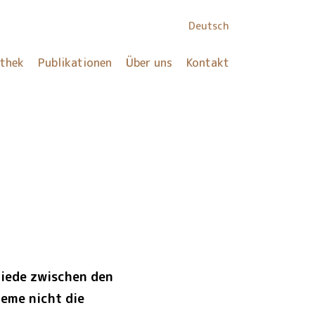
Deutsch
othek
Publikationen
Über uns
Kontakt
hiede zwischen den
leme nicht die