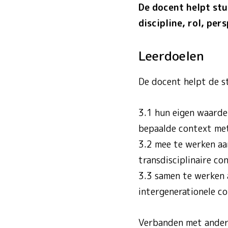
De docent helpt stu
discipline, rol, pe
Leerdoelen
De docent helpt de 
3.1 hun eigen waarde
bepaalde context met
3.2 mee te werken aa
transdisciplinaire co
3.3 samen te werken 
intergenerationele c
Verbanden met ande