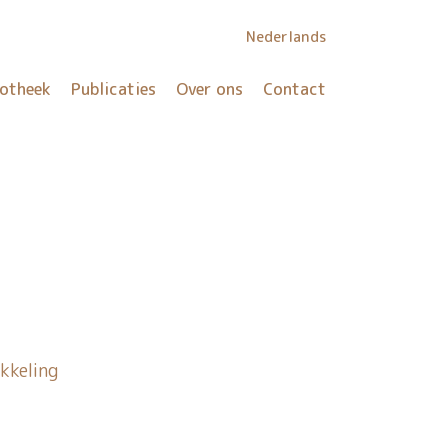
Nederlands
iotheek
Publicaties
Over ons
Contact
kkeling