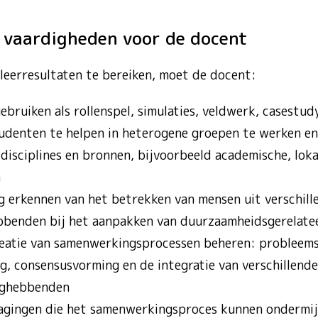
e vaardigheden voor de docent
eerresultaten te bereiken, moet de docent:
bruiken als rollenspel, simulaties, veldwerk, casestudy
udenten te helpen in heterogene groepen te werken en
e disciplines en bronnen, bijvoorbeeld academische, lo
n
g erkennen van het betrekken van mensen uit verschille
bbenden bij het aanpakken van duurzaamheidsgerelate
eatie van samenwerkingsprocessen beheren: probleemst
, consensusvorming en de integratie van verschillende 
nghebbenden
dagingen die het samenwerkingsproces kunnen ondermi