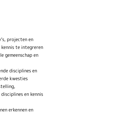
’s, projecten en
 kennis te integreren
kale gemeenschap en
nde disciplines en
erde kwesties
elling,
disciplines en kennis
jnen erkennen en