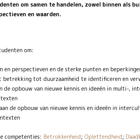
denten om samen te handelen, zowel binnen als bu
rspectieven en waarden.
studenten om:
n en perspectieven en de sterke punten en beperkinge
 betrekking tot duurzaamheid te identificeren en ve
n de opbouw van nieuwe kennis en ideeën in multi-, int
ntexten
aan de opbouw van nieuwe kennis en ideeën in intercul
ontexten
re competenties:
Betrokkenheid
;
Oplettendheid
;
Daad