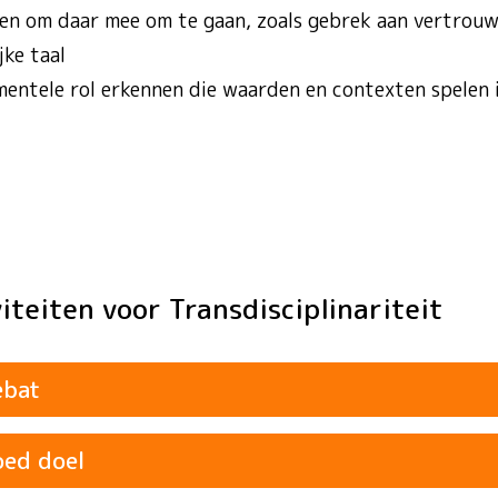
en om daar mee om te gaan, zoals gebrek aan vertrouwe
ke taal
entele rol erkennen die waarden en contexten spelen 
viteiten voor Transdisciplinariteit
ebat
oed doel