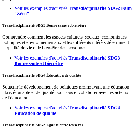
Voir les exemples d'activités
Transdisciplinarité
SDG2
Faim
“Zéro”
Transdisciplinarité
SDG3
Bonne santé et bien-être
Comprendre comment les aspects culturels, sociaux, économiques,
politiques et environnementaux et les différents intérêts déterminent
la qualité de vie et le bien-être des personnes.
Voir les exemples d'activités
Transdisciplinarité
SDG3
Bonne santé et bien-être
Transdisciplinarité
SDG4
Éducation de qualité
Soutenir le développement de politiques promouvant une éducation
libre, équitable et de qualité pour tous et collaborer avec les acteurs
de l'éducation.
Voir les exemples d'activités
Transdisciplinarité
SDG4
Éducation de qualité
Transdisciplinarité
SDG5
Égalité entre les sexes