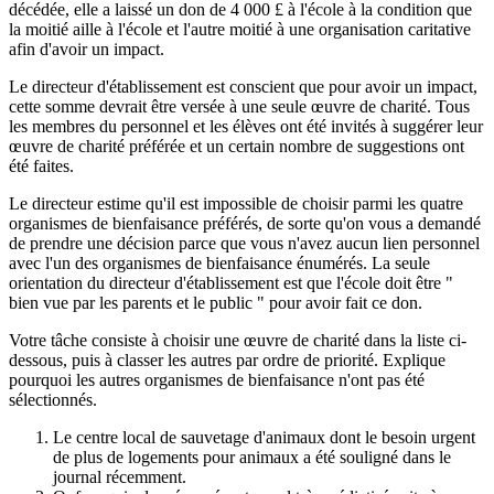
décédée, elle a laissé un don de 4 000 £ à l'école à la condition que
la moitié aille à l'école et l'autre moitié à une organisation caritative
afin d'avoir un impact.
Le directeur d'établissement est conscient que pour avoir un impact,
cette somme devrait être versée à une seule œuvre de charité. Tous
les membres du personnel et les élèves ont été invités à suggérer leur
œuvre de charité préférée et un certain nombre de suggestions ont
été faites.
Le directeur estime qu'il est impossible de choisir parmi les quatre
organismes de bienfaisance préférés, de sorte qu'on vous a demandé
de prendre une décision parce que vous n'avez aucun lien personnel
avec l'un des organismes de bienfaisance énumérés. La seule
orientation du directeur d'établissement est que l'école doit être "
bien vue par les parents et le public " pour avoir fait ce don.
Votre tâche consiste à choisir une œuvre de charité dans la liste ci-
dessous, puis à classer les autres par ordre de priorité. Explique
pourquoi les autres organismes de bienfaisance n'ont pas été
sélectionnés.
Le centre local de sauvetage d'animaux dont le besoin urgent
de plus de logements pour animaux a été souligné dans le
journal récemment.