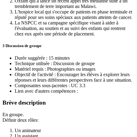
Oxfam qui a lancé un récent appel très médiatisé suite à un
tremblement de terre important au Malawi.
L'hospice local qui s'occupe de patients en phase terminale et
réputé pour ses soins spéciaux aux patients atteints de cancer.
La NSPCC et sa campagne spécifique visant à aider à
l'évaluation, au soutien et au suivi des enfants qui rentrent
chez eux après une période de placement.
3 Discussion de groupe
Durée suggérée : 15 minutes
Technique utilisée : Discussion de groupe
Matériel requis : Photographies ou images
Objectif de l'activité : Encourager les élèves à explorer leurs
réponses et leurs différentes perspectives face à une situation.
Composantes sous-jacentes : UC 3.3
Lien avec d'autres compétences :
Brève description
En groupe.
Définir deux rôles:
Un animateur
Un assistant