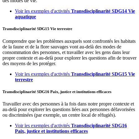
des modes de vie.
Voir les exemples d'activités
Transdisciplinarité
SDG14
Vie
aquatique
Transdisciplinarité
SDG15
Vie terrestre
Comprendre que les problèmes auxquels sont confrontés les habitats
de la faune et de la flore sauvages vont au-delà des modes de
consommation des personnes, et travailler avec les gens dans leur
propre contexte et au-delà pour explorer les questions afin de trouver
des moyens de les protéger.
Voir les exemples d'activités
Transdisciplinarité
SDG15
Vie
terrestre
Transdisciplinarité
SDG16
Paix, justice et institutions efficaces
Travailler avec des personnes à la fois dans notre propre contexte et
au-delà pour explorer les questions liées aux personnes défavorisées
ou discriminées (par exemple, un centre local de réfugiés).
Voir les exemples d'activités
Transdisciplinarité
SDG16
Paix, justice et institutions efficaces