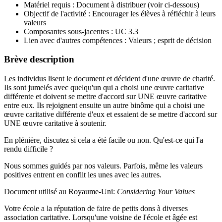
Matériel requis : Document à distribuer (voir ci-dessous)
Objectif de l'activité : Encourager les élèves à réfléchir à leurs
valeurs
Composantes sous-jacentes : UC 3.3
Lien avec d'autres compétences : Valeurs ; esprit de décision
Brève description
Les individus lisent le document et décident d'une œuvre de charité.
Ils sont jumelés avec quelqu'un qui a choisi une œuvre caritative
différente et doivent se mettre d'accord sur UNE œuvre caritative
entre eux. Ils rejoignent ensuite un autre binôme qui a choisi une
œuvre caritative différente d'eux et essaient de se mettre d'accord sur
UNE œuvre caritative à soutenir.
En plénière, discutez si cela a été facile ou non. Qu'est-ce qui l'a
rendu difficile ?
Nous sommes guidés par nos valeurs. Parfois, même les valeurs
positives entrent en conflit les unes avec les autres.
Document utilisé au Royaume-Uni:
Considering Your Values
Votre école a la réputation de faire de petits dons à diverses
association caritative. Lorsqu'une voisine de l'école et âgée est