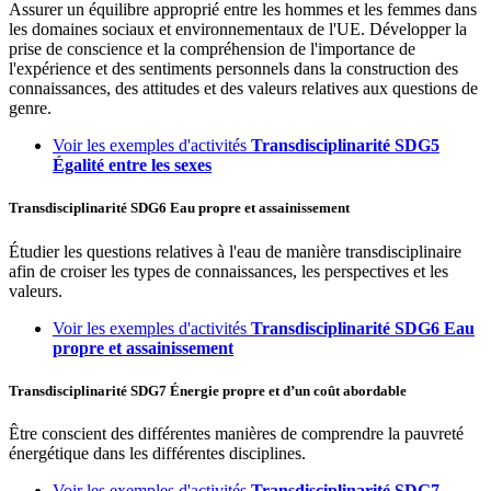
Assurer un équilibre approprié entre les hommes et les femmes dans
les domaines sociaux et environnementaux de l'UE. Développer la
prise de conscience et la compréhension de l'importance de
l'expérience et des sentiments personnels dans la construction des
connaissances, des attitudes et des valeurs relatives aux questions de
genre.
Voir les exemples d'activités
Transdisciplinarité
SDG5
Égalité entre les sexes
Transdisciplinarité
SDG6
Eau propre et assainissement
Étudier les questions relatives à l'eau de manière transdisciplinaire
afin de croiser les types de connaissances, les perspectives et les
valeurs.
Voir les exemples d'activités
Transdisciplinarité
SDG6
Eau
propre et assainissement
Transdisciplinarité
SDG7
Énergie propre et d’un coût abordable
Être conscient des différentes manières de comprendre la pauvreté
énergétique dans les différentes disciplines.
Voir les exemples d'activités
Transdisciplinarité
SDG7