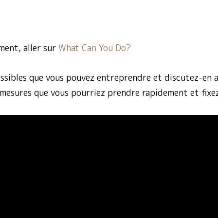
ment, aller sur
What Can You Do?
ossibles que vous pouvez entreprendre et discutez-en a
es mesures que vous pourriez prendre rapidement et fixez