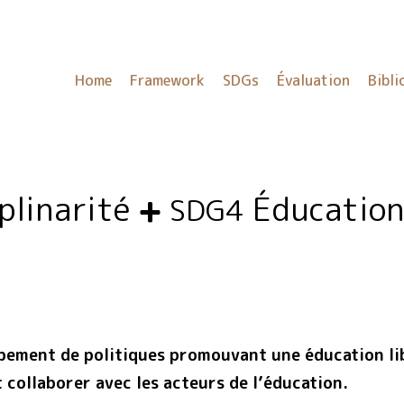
Home
Framework
SDGs
Évaluation
Bibli
iplinarité
Éducation
SDG4
pement de politiques promouvant une éducation lib
 collaborer avec les acteurs de l’éducation.