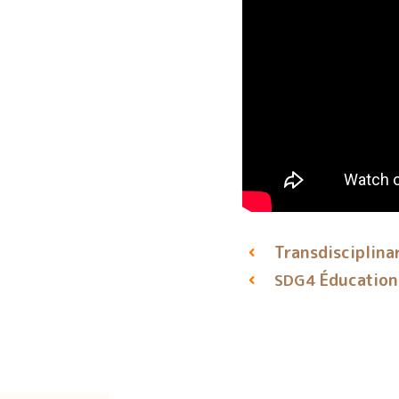
Transdisciplina
Éducation 
SDG4