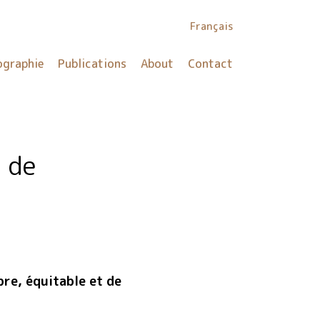
Français
ographie
Publications
About
Contact
 de
re, équitable et de