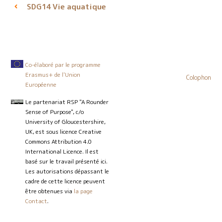
Vie aquatique
SDG14
Co-élaboré par le programme
Erasmus+ de l'Union
Colophon
Européenne
Le partenariat RSP "A Rounder
Sense of Purpose", c/o
University of Gloucestershire,
UK, est sous licence Creative
Commons Attribution 4.0
International Licence. Il est
basé sur le travail présenté ici.
Les autorisations dépassant le
cadre de cette licence peuvent
être obtenues via
la page
Contact
.