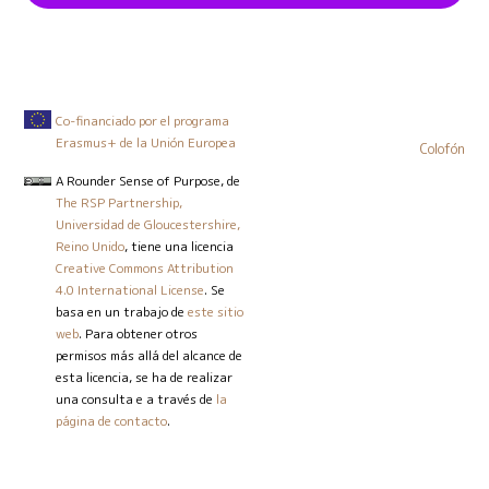
Co-financiado por el programa
Erasmus+ de la Unión Europea
Colofón
A Rounder Sense of Purpose
, de
The RSP Partnership,
Universidad de Gloucestershire,
Reino Unido
, tiene una licencia
Creative Commons Attribution
4.0 International License
. Se
basa en un trabajo de
este sitio
web
. Para obtener otros
permisos más allá del alcance de
esta licencia, se ha de realizar
una consulta e a través de
la
página de contacto
.