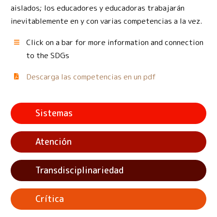
aislados; los educadores y educadoras trabajarán
inevitablemente en y con varias competencias a la vez.
Click on a bar for more information and connection
to the SDGs
Descarga las competencias en un pdf
Sistemas
Atención
Transdisciplinariedad
Crítica