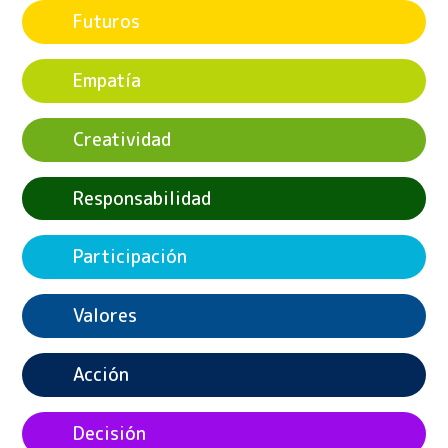
Futuros
Empatía
Creatividad
Responsabilidad
Participación
Valores
Acción
Decisión