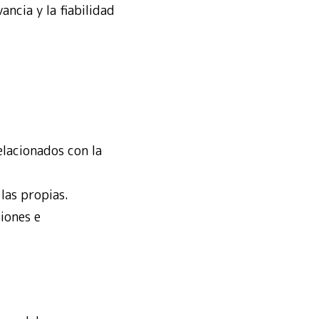
ncia y la fiabilidad
elacionados con la
 las propias.
iones e