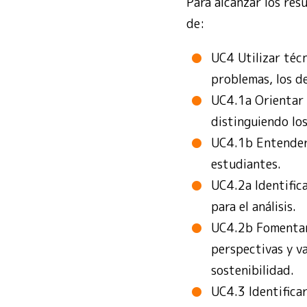
Para alcanzar los re
de:
UC4 Utilizar téc
problemas, los de
UC4.1a Orientar e
distinguiendo los
UC4.1b Entender 
estudiantes.
UC4.2a Identific
para el análisis.
UC4.2b Fomentar e
perspectivas y v
sostenibilidad.
UC4.3 Identificar