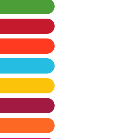
iento
no contaminante