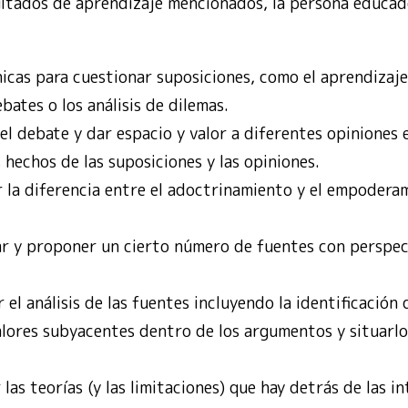
sultados de aprendizaje mencionados, la persona educa
nicas para cuestionar suposiciones, como el aprendizaj
bates o los análisis de dilemas.
l debate y dar espacio y valor a diferentes opiniones e
 hechos de las suposiciones y las opiniones.
la diferencia entre el adoctrinamiento y el empoderam
ar y proponer un cierto número de fuentes con perspe
l análisis de las fuentes incluyendo la identificación 
alores subyacentes dentro de los argumentos y situarlo
 las teorías (y las limitaciones) que hay detrás de las i