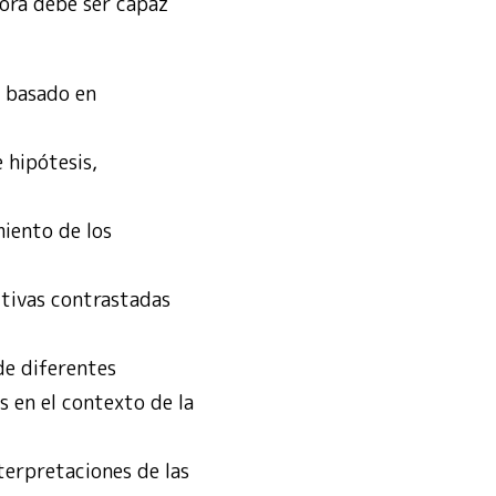
dora debe ser capaz
e basado en
 hipótesis,
iento de los
ctivas contrastadas
de diferentes
s en el contexto de la
nterpretaciones de las