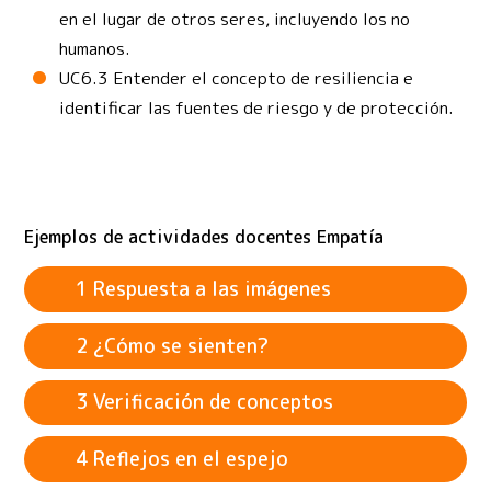
en el lugar de otros seres, incluyendo los no
humanos.
UC6.3 Entender el concepto de resiliencia e
identificar las fuentes de riesgo y de protección.
Ejemplos de actividades docentes Empatía
1 Respuesta a las imágenes
2 ¿Cómo se sienten?
3 Verificación de conceptos
4 Reflejos en el espejo