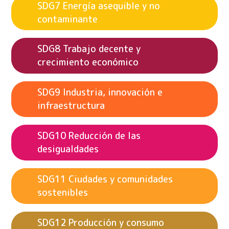
Energía asequible y no
contaminante
Trabajo decente y
crecimiento económico
Industria, innovación e
infraestructura
Reducción de las
desigualdades
Ciudades y comunidades
sostenibles
Producción y consumo