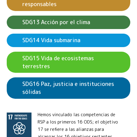
responsables
Acción por el clima
Vida submarina
Vida de ecosistemas
terrestres
Paz, justicia e instituciones
sólidas
Hemos vinculado las competencias de
RSP a los primeros 16 ODS; el objetivo
17 se refiere a las alianzas para
alcanzar los 16 objetivos restantes.