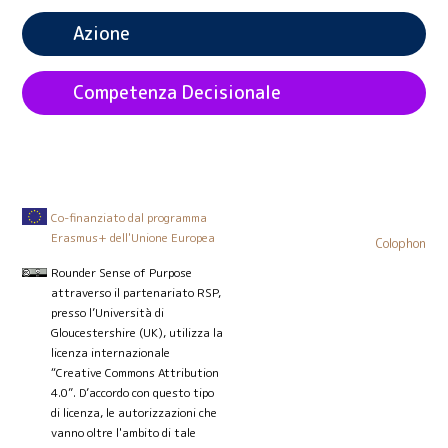
Azione
Competenza Decisionale
Co-finanziato dal programma
Erasmus+ dell'Unione Europea
Colophon
Rounder Sense of Purpose
attraverso il partenariato RSP,
presso l’Università di
Gloucestershire (UK), utilizza la
licenza internazionale
“Creative Commons Attribution
4.0”. D’accordo con questo tipo
di licenza, le autorizzazioni che
vanno oltre l'ambito di tale