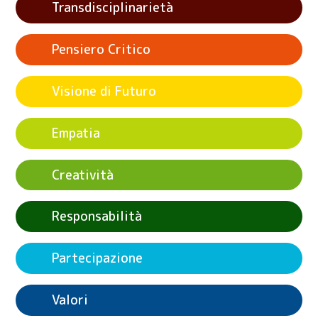
Transdisciplinarietà
Pensiero Critico
Visione di Futuro
Empatia
Creatività
Responsabilità
Partecipazione
Valori