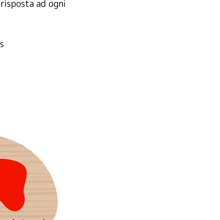
 risposta ad ogni
s