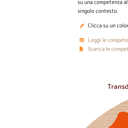
su una competenza all
singolo contesto.
Clicca su un colo
Leggi le compete
Scarica le compe
Transd