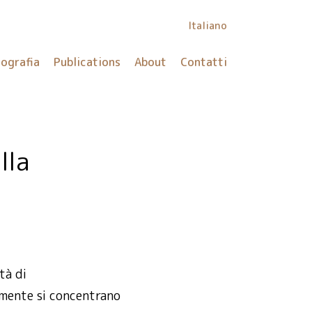
Italiano
iografia
Publications
About
Contatti
tà di
amente si concentrano