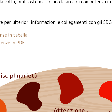
a volta, piuttosto mescolano le aree di competenza in
re per ulteriori informazioni e collegamenti con gli SDG
nze in tabella
tenze in PDF
isciplinarietà
Attenzione