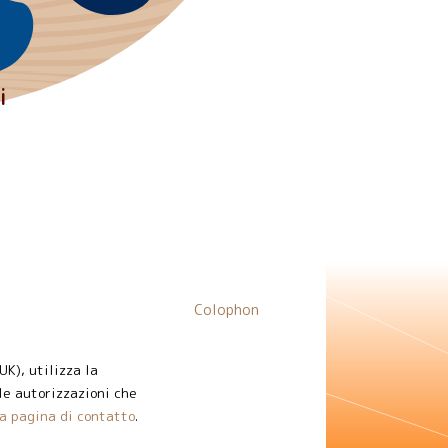
i
Colophon
K), utilizza la
le autorizzazioni che
la pagina di contatto
.