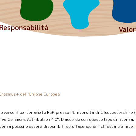
Responsabilità
Valor
 Erasmus+ dell'Unione Europea
averso il partenariato RSP, presso l’Università di Gloucestershire (U
ive Commons Attribution 4.0”. D’accordo con questo tipo di licenza, 
licenza possono essere disponibili solo facendone richiesta tramite