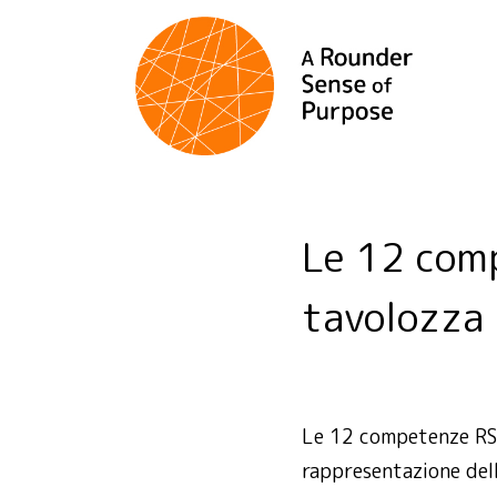
Le 12 competenze RSP presentate sulla
tavolozza 
Le 12 competenze RSP
rappresentazione dell