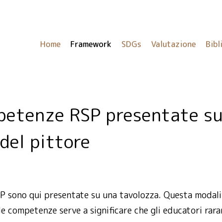
Home
Framework
SDGs
Valutazione
Bibl
del pittore
 sono qui presentate su una tavolozza. Questa modali
e competenze serve a significare che gli educatori rar