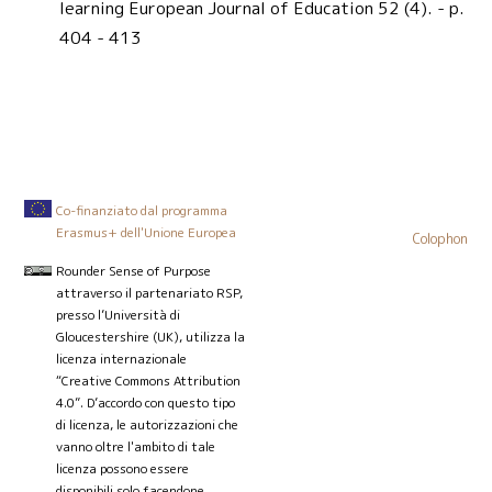
learning European Journal of Education 52 (4). - p.
404 - 413
Co-finanziato dal programma
Erasmus+ dell'Unione Europea
Colophon
Rounder Sense of Purpose
attraverso il partenariato RSP,
presso l’Università di
Gloucestershire (UK), utilizza la
licenza internazionale
“Creative Commons Attribution
4.0”. D’accordo con questo tipo
di licenza, le autorizzazioni che
vanno oltre l'ambito di tale
licenza possono essere
disponibili solo facendone