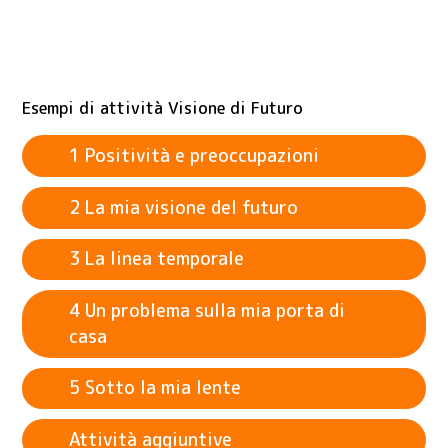
Esempi di attività Visione di Futuro
1 Positività e preoccupazioni
2 La mia visione del futuro
3 La linea temporale
learner
4 Un problema sulla mia porta di
casa
learner
5 Sotto la mia lente
learner
Attività aggiuntive