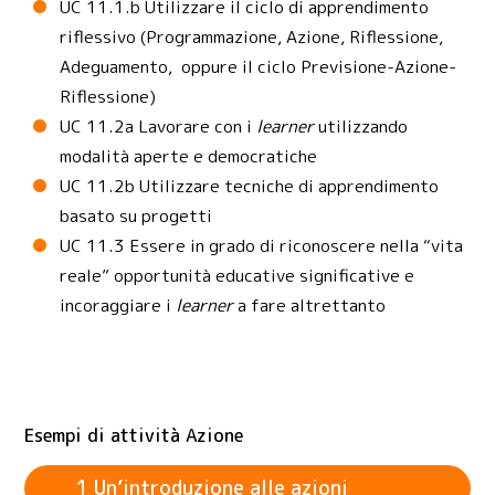
UC 11.1.b Utilizzare il ciclo di apprendimento
riflessivo (Programmazione, Azione, Riflessione,
Adeguamento, oppure il ciclo Previsione-Azione-
Riflessione)
UC 11.2a Lavorare con i
learner
utilizzando
modalità aperte e democratiche
UC 11.2b Utilizzare tecniche di apprendimento
basato su progetti
UC 11.3 Essere in grado di riconoscere nella “vita
reale” opportunità educative significative e
incoraggiare i
learner
a fare altrettanto
Esempi di attività Azione
1 Un’introduzione alle azioni