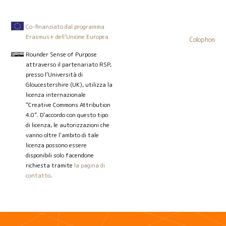
Co-finanziato dal programma
Erasmus+ dell'Unione Europea
Colophon
Rounder Sense of Purpose
attraverso il partenariato RSP,
presso l’Università di
Gloucestershire (UK), utilizza la
licenza internazionale
“Creative Commons Attribution
4.0”. D’accordo con questo tipo
di licenza, le autorizzazioni che
vanno oltre l'ambito di tale
licenza possono essere
disponibili solo facendone
richiesta tramite
la pagina di
contatto
.