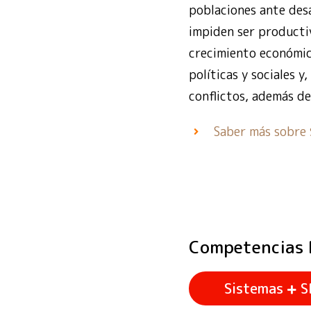
poblaciones ante des
impiden ser productiv
crecimiento económico
políticas y sociales y
conflictos, además de
Saber más sobre
Competencias
Sistemas
S