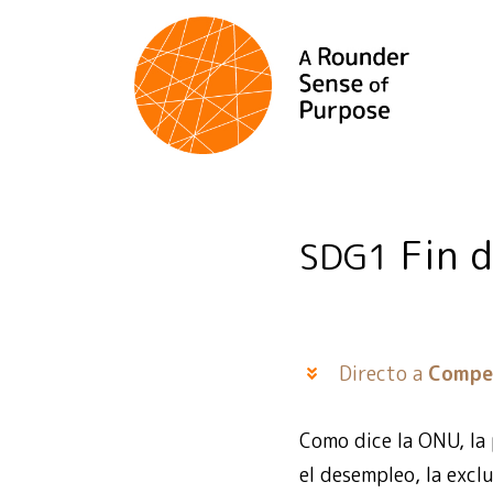
Fin d
SDG1
Directo a
Compe
Como dice la ONU, la
el desempleo, la excl