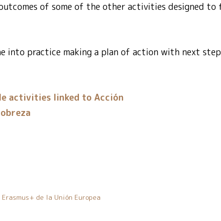
outcomes of some of the other activities designed to 
e into practice making a plan of action with next ste
e activities linked to Acción
pobreza
a Erasmus+ de la Unión Europea