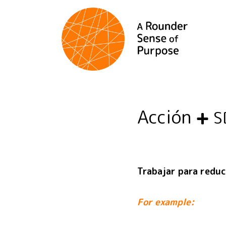
Acción
S
Trabajar para reduc
For example: