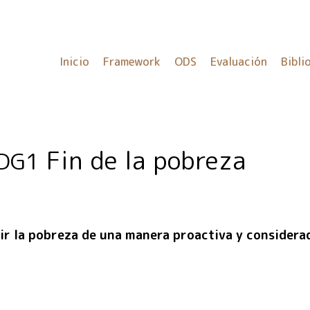
Inicio
Framework
ODS
Evaluación
Bibli
Fin de la pobreza
DG1
ir la pobreza de una manera proactiva y considera