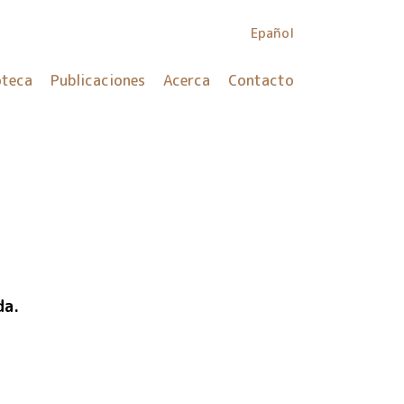
Epañol
oteca
Publicaciones
Acerca
Contacto
da.