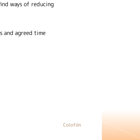
find ways of reducing
ps and agreed time
Colofón