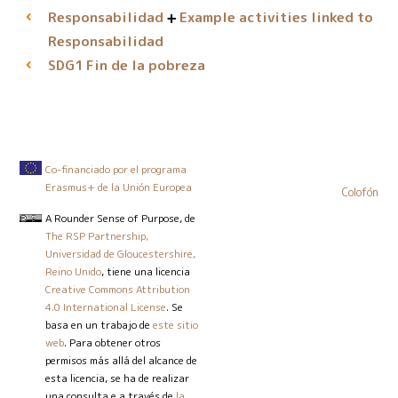
Responsabilidad
Example activities linked to
Responsabilidad
Fin de la pobreza
SDG1
Co-financiado por el programa
Erasmus+ de la Unión Europea
Colofón
A Rounder Sense of Purpose
, de
The RSP Partnership,
Universidad de Gloucestershire,
Reino Unido
, tiene una licencia
Creative Commons Attribution
4.0 International License
. Se
basa en un trabajo de
este sitio
web
. Para obtener otros
permisos más allá del alcance de
esta licencia, se ha de realizar
una consulta e a través de
la