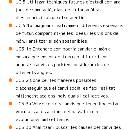
UC 5 Utilitzar tècniques futures d’estudi com ara
jocs de simulació, diari del futur, anàlisi
d’escenaris i càlcul retrospectiu.
UC 5.1a Imaginar creativament diferents escenaris
de futur, compartint-ne les idees i les visions del
món, i analitzar si són sostenibles.
UC5.1b Entendre com podria canviar el món a
mesura que ens projectem cap al futur i com
aquests canvis es podrien considerar des de
diferents angles.
UC5.2 Conèixer les maneres possibles
d’aconseguir que el canvi social es faci realitat
mitjançant accions individuals i col·lectives.
UC5.3a Veure com els canvis que tenen lloc estan
vinculats a les accions del passat i com
evolucionen amb el temps.
UC5.3b Analitzar i buscar les causes del canvi des