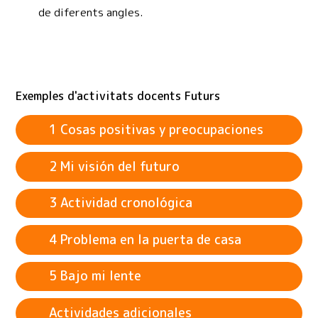
de diferents angles.
Exemples d'activitats docents Futurs
1 Cosas positivas y preocupaciones
2 Mi visión del futuro
3 Actividad cronológica
4 Problema en la puerta de casa
5 Bajo mi lente
Actividades adicionales