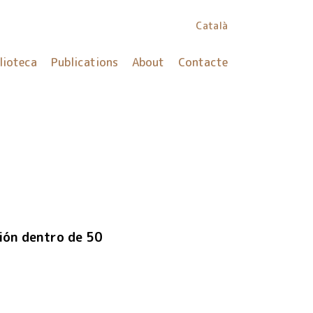
Català
lioteca
Publications
About
Contacte
ción dentro de 50