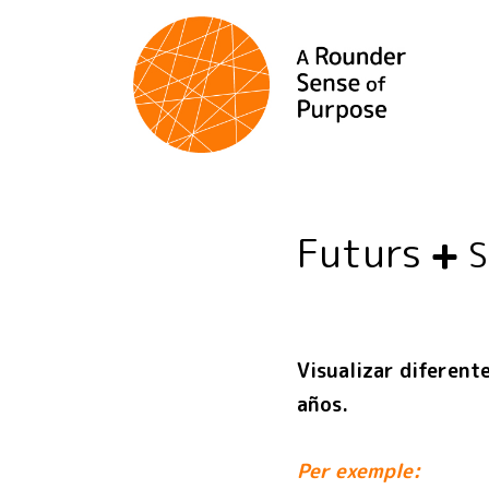
Futurs
Visualizar diferent
años.
Per exemple: