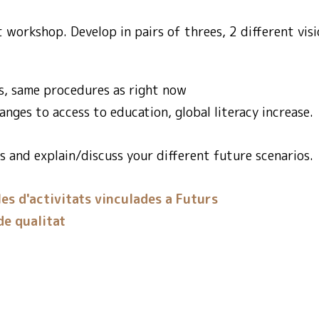
workshop. Develop in pairs of threes, 2 different visi
, same procedures as right now
nges to access to education, global literacy increase.
s and explain/discuss your different future scenarios.
es d'activitats vinculades a Futurs
e qualitat