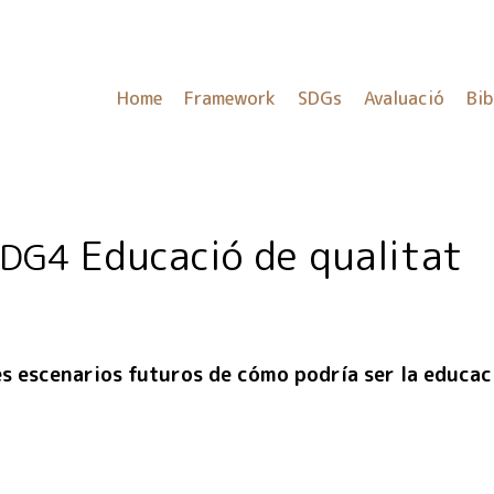
Home
Framework
SDGs
Avaluació
Bib
Educació de qualitat
SDG4
es escenarios futuros de cómo podría ser la educa