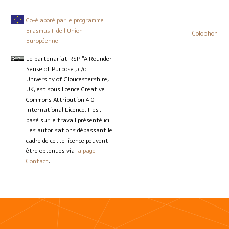
Co-élaboré par le programme
Erasmus+ de l'Union
Colophon
Européenne
Le partenariat RSP "A Rounder
Sense of Purpose", c/o
University of Gloucestershire,
UK, est sous licence Creative
Commons Attribution 4.0
International Licence. Il est
basé sur le travail présenté ici.
Les autorisations dépassant le
cadre de cette licence peuvent
être obtenues via
la page
Contact
.