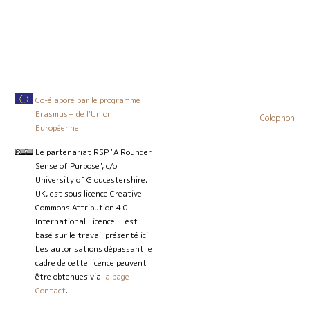
Co-élaboré par le programme
Erasmus+ de l'Union
Colophon
Européenne
Le partenariat RSP "A Rounder
Sense of Purpose", c/o
University of Gloucestershire,
UK, est sous licence Creative
Commons Attribution 4.0
International Licence. Il est
basé sur le travail présenté ici.
Les autorisations dépassant le
cadre de cette licence peuvent
être obtenues via
la page
Contact
.