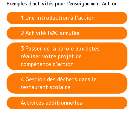
Exemples d'activités pour l'enseignement Action
1 Une introduction à l’action
2 Activité IVAC simulée
3 Passer de la parole aux actes :
réaliser votre projet de
compétence d’action
4 Gestion des déchets dans le
restaurant scolaire
Activités additionnelles