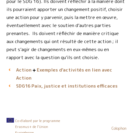
pour le SDG 16). Ils doivent réfléchir à la manière dont
ils pourraient apporter un changement positif, choisir
une action pour y parvenir, puis la mettre en œuvre,
éventuellement avec le soutien d’autres parties
prenantes. Ils doivent réfléchir de manière critique
aux changements qui ont résulté de cette action ; il
peut s’agir de changements en eux-mêmes ou en
rapport avec la question qu’ils ont choisie.
Action
Exemples d'activités en lien avec
Action
Paix, justice et institutions efficaces
SDG16
Co-élaboré par le programme
Erasmus+ de l'Union
Colophon
Européenne