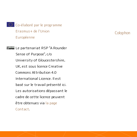
Co-élaboré par le programme
Erasmus+ de l'Union
Colophon
Européenne
Le partenariat RSP "A Rounder
Sense of Purpose", c/o
University of Gloucestershire,
UK, est sous licence Creative
Commons Attribution 4.0
International Licence. Il est
basé sur le travail présenté ici.
Les autorisations dépassant le
cadre de cette licence peuvent
être obtenues via
la page
Contact
.