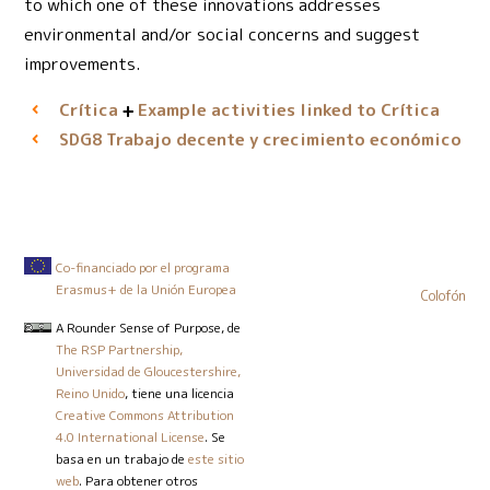
to which one of these innovations addresses
environmental and/or social concerns and suggest
improvements.
Crítica
Example activities linked to Crítica
Trabajo decente y crecimiento económico
SDG8
Co-financiado por el programa
Erasmus+ de la Unión Europea
Colofón
A Rounder Sense of Purpose
, de
The RSP Partnership,
Universidad de Gloucestershire,
Reino Unido
, tiene una licencia
Creative Commons Attribution
4.0 International License
. Se
basa en un trabajo de
este sitio
web
. Para obtener otros