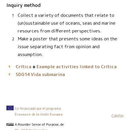
Inquiry method
Collect a variety of documents that relate to
(un)sustainable use of oceans, seas and marine
resources from different perspectives.
Make a poster that presents some ideas on the
issue separating fact from opinion and
assumption.
Crítica
Example activities linked to Crítica
Vida submarina
SDG14
Co-financiado por el programa
Erasmus+ de la Unión Europea
Colofón
A Rounder Sense of Purpose
, de