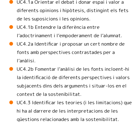
UC4.1a Orientar el debat i donar espai i valor a
diferents opinions i hipòtesis, distingint els fets
de les suposicions i les opinions.
UC4.1b Entendre la diferència entre
l’adoctrinament i l’empoderament de l’alumnat.
UC4.2a Identificar i proposar un cert nombre de
fonts amb perspectives contrastades per a
l’anàlisi.
UC4.2b Fomentar l’anàlisi de les fonts incloent-hi
la identificació de diferents perspectives i valors
subjacents dins dels arguments i situar-los en el
context de la sostenibilitat.
UC4.3 Identificar les teories (i les limitacions) que
hi ha al darrere de les interpretacions de les
qüestions relacionades amb la sostenibilitat.