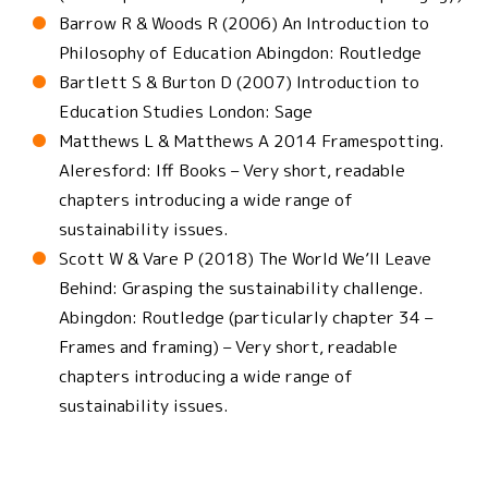
Barrow R & Woods R (2006) An Introduction to
Philosophy of Education Abingdon: Routledge
Bartlett S & Burton D (2007) Introduction to
Education Studies London: Sage
Matthews L & Matthews A 2014 Framespotting.
Aleresford: Iff Books – Very short, readable
chapters introducing a wide range of
sustainability issues.
Scott W & Vare P (2018) The World We’ll Leave
Behind: Grasping the sustainability challenge.
Abingdon: Routledge (particularly chapter 34 –
Frames and framing) – Very short, readable
chapters introducing a wide range of
sustainability issues.