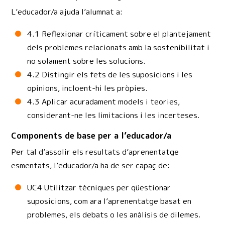
L’educador/a ajuda l’alumnat a:
4.1 Reflexionar críticament sobre el plantejament
dels problemes relacionats amb la sostenibilitat i
no solament sobre les solucions.
4.2 Distingir els fets de les suposicions i les
opinions, incloent-hi les pròpies.
4.3 Aplicar acuradament models i teories,
considerant-ne les limitacions i les incerteses.
Components de base per a l’educador/a
Per tal d’assolir els resultats d’aprenentatge
esmentats, l’educador/a ha de ser capaç de:
UC4 Utilitzar tècniques per qüestionar
suposicions, com ara l’aprenentatge basat en
problemes, els debats o les anàlisis de dilemes.