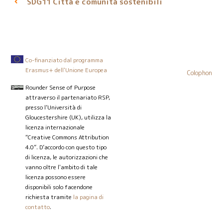
Città e comunità sostenibili
SDG11
Co-finanziato dal programma
Erasmus+ dell'Unione Europea
Colophon
Rounder Sense of Purpose
attraverso il partenariato RSP,
presso l’Università di
Gloucestershire (UK), utilizza la
licenza internazionale
“Creative Commons Attribution
4.0”. D’accordo con questo tipo
di licenza, le autorizzazioni che
vanno oltre l'ambito di tale
licenza possono essere
disponibili solo facendone
richiesta tramite
la pagina di
contatto
.