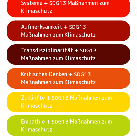
Systeme
Maßnahmen zum
SDG13
Klimaschutz
Aufmerksamkeit
SDG13
Maßnahmen zum Klimaschutz
Transdisziplinarität
SDG13
Maßnahmen zum Klimaschutz
Kritisches Denken
SDG13
Maßnahmen zum Klimaschutz
Zukünfte
Maßnahmen zum
SDG13
Klimaschutz
Siehe Beispielaktivitäten
Systeme
SDG13
Maßnahmen zum Klimaschutz
Empathie
Maßnahmen zum
SDG13
Klimaschutz
Siehe Beispielaktivitäten
Aufmerksamkeit