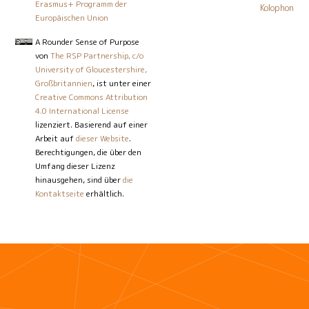
Erasmus+ Programm der
Kolophon
Europäischen Union
A Rounder Sense of Purpose
von
The RSP Partnership, c/o
University of Gloucestershire,
Großbritannien
, ist unter einer
Creative Commons Attribution
4.0 International License
lizenziert. Basierend auf einer
Arbeit auf
dieser Website
.
Berechtigungen, die über den
Umfang dieser Lizenz
hinausgehen, sind über
die
Kontaktseite
erhältlich.