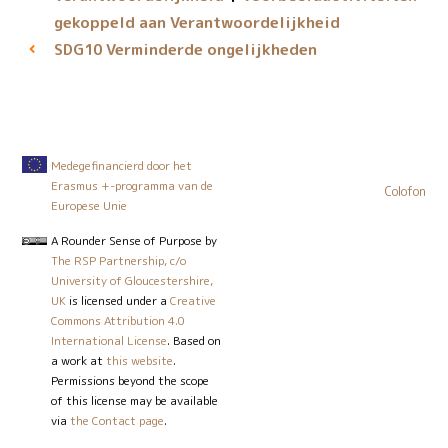
gekoppeld aan Verantwoordelijkheid
Verminderde ongelijkheden
SDG10
Medegefinancierd door het
Erasmus +-programma van de
Colofon
Europese Unie
A Rounder Sense of Purpose
by
The RSP Partnership, c/o
University of Gloucestershire,
UK
is licensed under a
Creative
Commons Attribution 4.0
International License
. Based on
a work at
this website
.
Permissions beyond the scope
of this license may be available
via
the Contact page
.