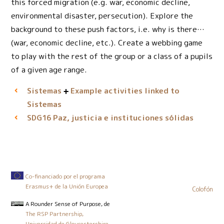
this forced migration (e.g. war, economic decline,
environmental disaster, persecution). Explore the
background to these push factors, i.e. why is there…
(war, economic decline, etc.). Create a webbing game
to play with the rest of the group or a class of a pupils
of a given age range.
Sistemas
Example activities linked to
Sistemas
Paz, justicia e instituciones sólidas
SDG16
Co-financiado por el programa
Erasmus+ de la Unión Europea
Colofón
A Rounder Sense of Purpose
, de
The RSP Partnership,
Universidad de Gloucestershire,