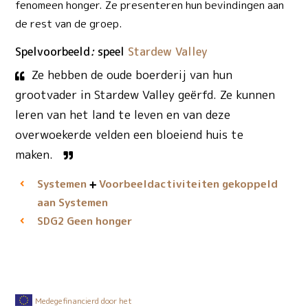
fenomeen honger. Ze presenteren hun bevindingen aan
de rest van de groep.
Spelvoorbeeld
:
speel
Stardew Valley
Ze hebben de oude boerderij van hun
grootvader in Stardew Valley geërfd. Ze kunnen
leren van het land te leven en van deze
overwoekerde velden een bloeiend huis te
maken.
Systemen
Voorbeeld­activiteiten gekoppeld
aan Systemen
Geen honger
SDG2
Medegefinancierd door het