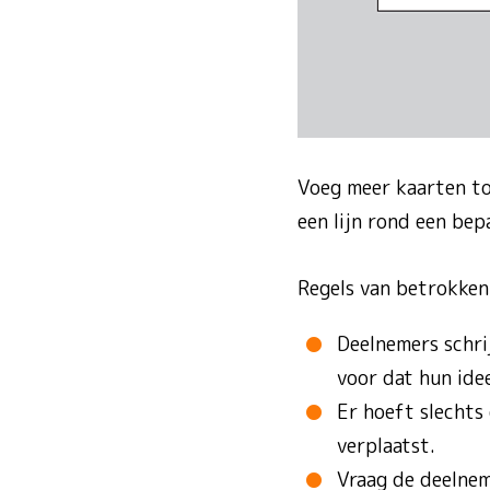
Voeg meer kaarten to
een lijn rond een bep
Regels van betrokken
Deelnemers schrij
voor dat hun id
Er hoeft slechts
verplaatst.
Vraag de deelnem