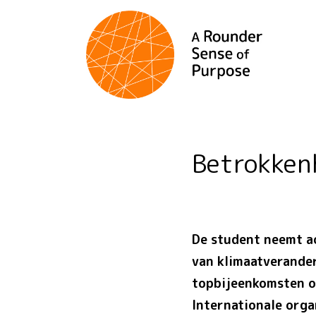
Betrokke
De student neemt ac
van klimaatverander
topbijeenkomsten o
Internationale orga