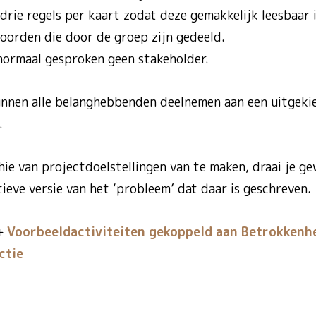
drie regels per kaart zodat deze gemakkelijk leesbaar i
oorden die door de groep zijn gedeeld.
 normaal gesproken geen stakeholder.
nnen alle belanghebbenden deelnemen aan een uitgekie
.
ie van projectdoelstellingen van te maken, draai je g
itieve versie van het ‘probleem’ dat daar is geschreven.
Voorbeeld­activiteiten gekoppeld aan Betrokkenh
ctie