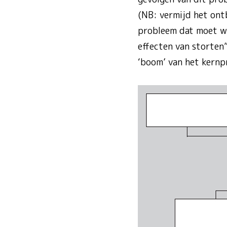
(NB: vermijd het ont
probleem dat moet wo
effecten van storten
‘boom’ van het kernp