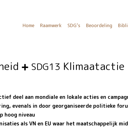
Home
Raamwerk
SDG’s
Beoordeling
Bibl
nheid
Klimaatactie
SDG13
tief deel aan mondiale en lokale acties en campag
ing, evenals in door georganiseerde politieke for
p hoog niveau
nisaties als VN en EU waar het maatschappelijk mi