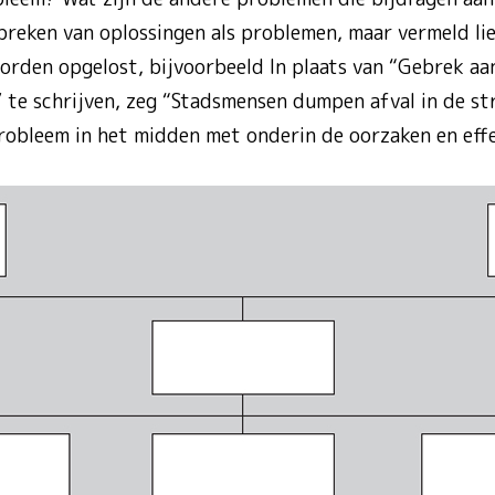
breken van oplossingen als problemen, maar vermeld lie
rden opgelost, bijvoorbeeld In plaats van “Gebrek aa
” te schrijven, zeg “Stadsmensen dumpen afval in de st
robleem in het midden met onderin de oorzaken en eff