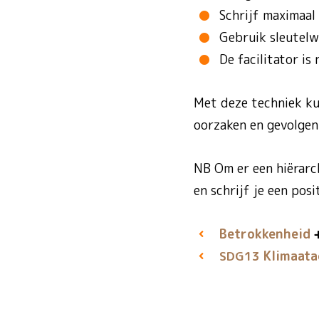
Schrijf maximaal 
Gebruik sleutelw
De facilitator is
Met deze techniek ku
oorzaken en gevolgen
NB Om er een hiërarch
en schrijf je een pos
Betrokkenheid
Klimaata
SDG13