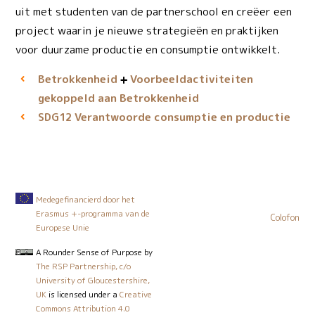
uit met studenten van de partnerschool en creëer een
project waarin je nieuwe strategieën en praktijken
voor duurzame productie en consumptie ontwikkelt.
Betrokkenheid
Voorbeeld­activiteiten
gekoppeld aan Betrokkenheid
Verantwoorde consumptie en productie
SDG12
Medegefinancierd door het
Erasmus +-programma van de
Colofon
Europese Unie
A Rounder Sense of Purpose
by
The RSP Partnership, c/o
University of Gloucestershire,
UK
is licensed under a
Creative
Commons Attribution 4.0