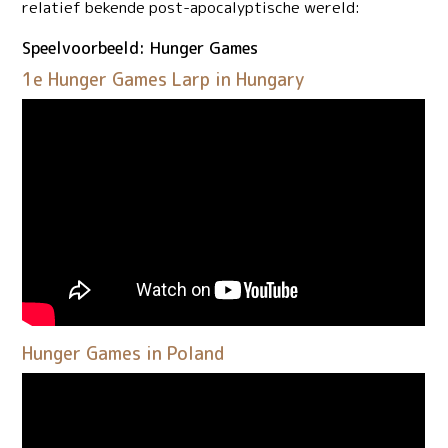
relatief bekende post-apocalyptische wereld:
Speelvoorbeeld: Hunger Games
1e Hunger Games Larp in Hungary
Hunger Games in Poland