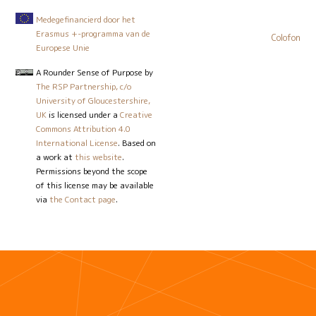
Medegefinancierd door het
Erasmus +-programma van de
Colofon
Europese Unie
A Rounder Sense of Purpose
by
The RSP Partnership, c/o
University of Gloucestershire,
UK
is licensed under a
Creative
Commons Attribution 4.0
International License
. Based on
a work at
this website
.
Permissions beyond the scope
of this license may be available
via
the Contact page
.