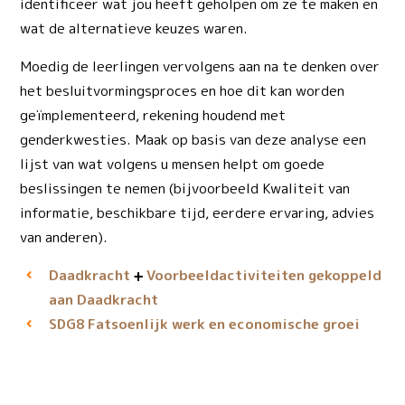
identificeer wat jou heeft geholpen om ze te maken en
wat de alternatieve keuzes waren.
Moedig de leerlingen vervolgens aan na te denken over
het besluitvormingsproces en hoe dit kan worden
geïmplementeerd, rekening houdend met
genderkwesties. Maak op basis van deze analyse een
lijst van wat volgens u mensen helpt om goede
beslissingen te nemen (bijvoorbeeld Kwaliteit van
informatie, beschikbare tijd, eerdere ervaring, advies
van anderen).
Daadkracht
Voorbeeld­activiteiten gekoppeld
aan Daadkracht
Fatsoenlijk werk en economische groei
SDG8