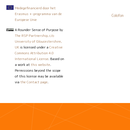
Medegefinancierd door het
Erasmus +-programma van de
Colofon
Europese Unie
A Rounder Sense of Purpose
by
The RSP Partnership, c/o
University of Gloucestershire,
UK
is licensed under a
Creative
Commons Attribution 4.0
International License
. Based on
a work at
this website
.
Permissions beyond the scope
of this license may be available
via
the Contact page
.