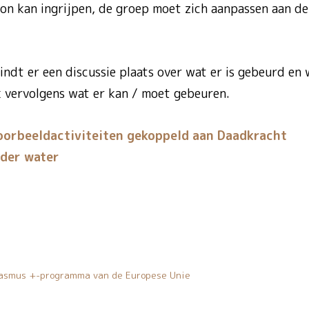
on kan ingrijpen, de groep moet zich aanpassen aan d
indt er een discussie plaats over wat er is gebeurd en 
k vervolgens wat er kan / moet gebeuren.
oorbeeld­activiteiten gekoppeld aan Daadkracht
der water
rasmus +-programma van de Europese Unie