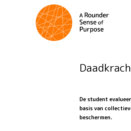
Daadkrac
De student evalueer
basis van collectiev
beschermen.