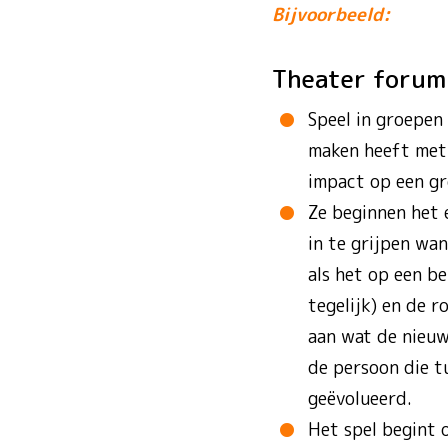
Bijvoorbeeld:
Theater foru
Speel in groepen
maken heeft met 
impact op een gr
Ze beginnen het 
in te grijpen wa
als het op een b
tegelijk) en de 
aan wat de nieuwe
de persoon die tu
geëvolueerd.
Het spel begint 