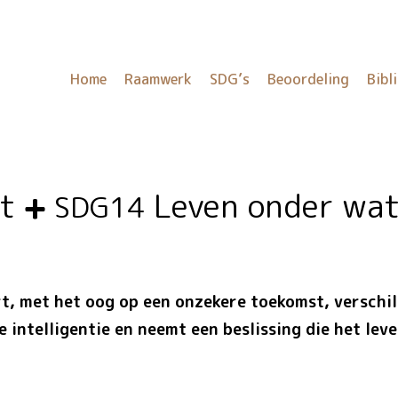
Home
Raamwerk
SDG’s
Beoordeling
Bibl
ht
Leven onder wat
SDG14
t, met het oog op een onzekere toekomst, verschil
e intelligentie en neemt een beslissing die het lev