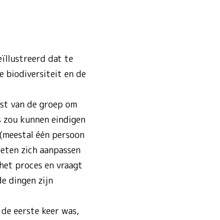
ïllustreerd dat te
 biodiversiteit en de
est van de groep om
s zou kunnen eindigen
​(meestal één persoon
oeten zich aanpassen
et proces en vraagt ​​
de dingen zijn
 de eerste keer was,