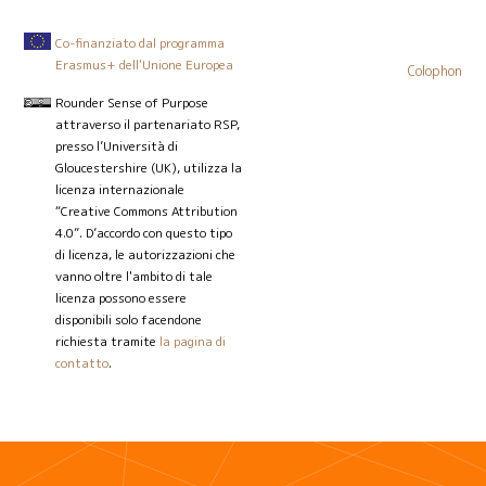
Co-finanziato dal programma
Erasmus+ dell'Unione Europea
Colophon
Rounder Sense of Purpose
attraverso il partenariato RSP,
presso l’Università di
Gloucestershire (UK), utilizza la
licenza internazionale
“Creative Commons Attribution
4.0”. D’accordo con questo tipo
di licenza, le autorizzazioni che
vanno oltre l'ambito di tale
licenza possono essere
disponibili solo facendone
richiesta tramite
la pagina di
contatto
.