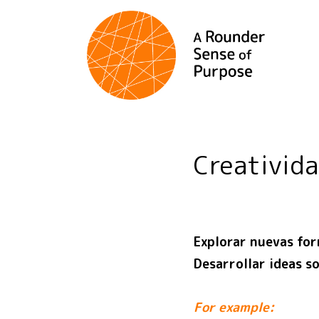
Creativid
Explorar nuevas for
Desarrollar ideas s
For example: