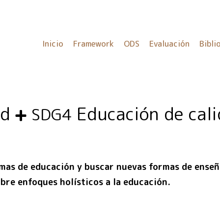
Inicio
Framework
ODS
Evaluación
Bibli
ad
Educación de cal
SDG4
mas de educación y buscar nuevas formas de enseñ
obre enfoques holísticos a la educación.