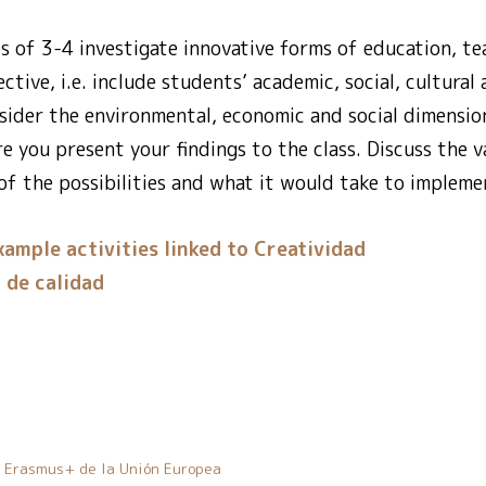
 of 3-4 investigate innovative forms of education, te
ctive, i.e. include students’ academic, social, cultural
ider the environmental, economic and social dimensions
e you present your findings to the class. Discuss the v
f the possibilities and what it would take to impleme
xample activities linked to Creatividad
 de calidad
a Erasmus+ de la Unión Europea