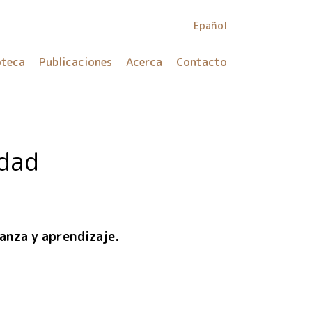
Epañol
oteca
Publicaciones
Acerca
Contacto
idad
anza y aprendizaje.