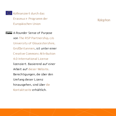
Kofinanziert durch das
Erasmus+ Programm der
Kolophon
Europäischen Union
A Rounder Sense of Purpose
von
The RSP Partnership, c/o
University of Gloucestershire,
Großbritannien
, ist unter einer
Creative Commons Attribution
4.0 International License
lizenziert. Basierend auf einer
Arbeit auf
dieser Website
.
Berechtigungen, die über den
Umfang dieser Lizenz
hinausgehen, sind über
die
Kontaktseite
erhältlich.