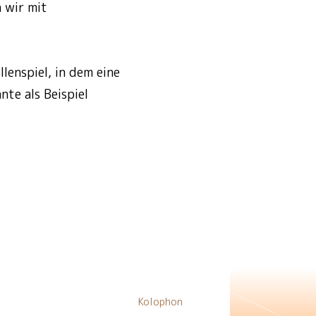
n wir mit
llenspiel, in dem eine
nte als Beispiel
Kolophon