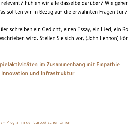
 relevant? Fühlen wir alle dasselbe darüber? Wie gehe
s sollten wir in Bezug auf die erwähnten Fragen tun?
ler schreiben ein Gedicht, einen Essay, ein Lied, ein Ro
chrieben wird. Stellen Sie sich vor, (John Lennon) kön
spielaktivitäten im Zusammenhang mit Empathie
 Innovation und Infrastruktur
mus+ Programm der Europäischen Union