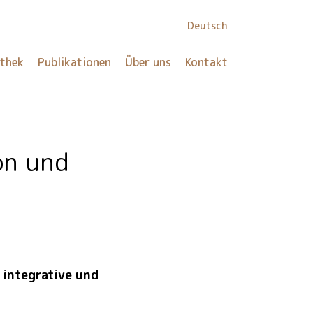
Deutsch
othek
Publikationen
Über uns
Kontakt
on und
 integrative und