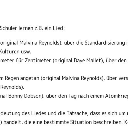
Schüler lernen z.B. ein Lied:
original Malvina Reynolds), über die Standardisierung i
 Kulturen usw.
imeter für Zentimeter (original Dave Mallet), über de
m Regen angetan (original Malvina Reynolds), über ve
 Reynolds).
nal Bonny Dobson), über den Tag nach einem Atomkrie
edeutung des Liedes und die Tatsache, dass es sich um r
) handelt, die eine bestimmte Situation beschreiben. 