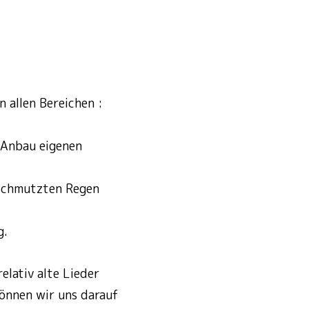
n allen Bereichen :
n Anbau eigenen
rschmutzten Regen
g.
elativ alte Lieder
Können wir uns darauf