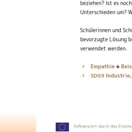
beziehen? Ist es noch
Unterschieden um? Wa
Schülerinnen und Schü
bevorzugte Lösung bes
verwendet werden.
Empathie
Bei
Industrie,
SDG9
Kofinanziert durch das Eras