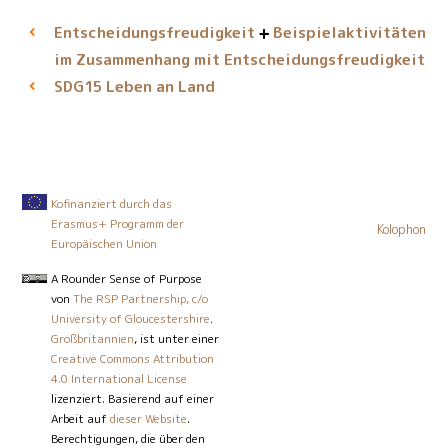
Entscheidungsfreudigkeit
Beispielaktivitäten
im Zusammenhang mit Entscheidungsfreudigkeit
Leben an Land
SDG15
Kofinanziert durch das
Erasmus+ Programm der
Kolophon
Europäischen Union
A Rounder Sense of Purpose
von
The RSP Partnership, c/o
University of Gloucestershire,
Großbritannien
, ist unter einer
Creative Commons Attribution
4.0 International License
lizenziert. Basierend auf einer
Arbeit auf
dieser Website
.
Berechtigungen, die über den