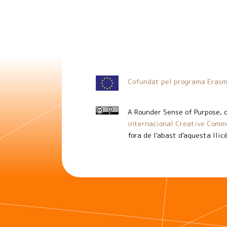
Cofundat pel programa Erasm
A Rounder Sense of Purpose
, 
internacional Creative Commo
fora de l'abast d'aquesta llic