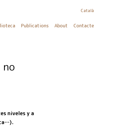
Català
lioteca
Publications
About
Contacte
 no
es niveles y a
ica…).