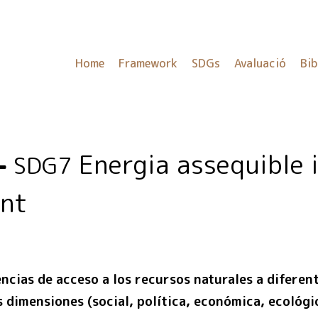
Home
Framework
SDGs
Avaluació
Bib
Energia assequible i
SDG7
nt
encias de acceso a los recursos naturales a diferent
s dimensiones (social, política, económica, ecológ