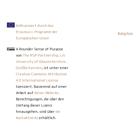
Kofinanziert durch das
Erasmus+ Programm der
Kolophon
Europäischen Union
A Rounder Sense of Purpose
von
The RSP Partnership, c/o
University of Gloucestershire,
Großbritannien
, ist unter einer
Creative Commons Attribution
4.0 International License
lizenziert. Basierend auf einer
Arbeit auf
dieser Website
.
Berechtigungen, die über den
Umfang dieser Lizenz
hinausgehen, sind über
die
Kontaktseite
erhältlich.